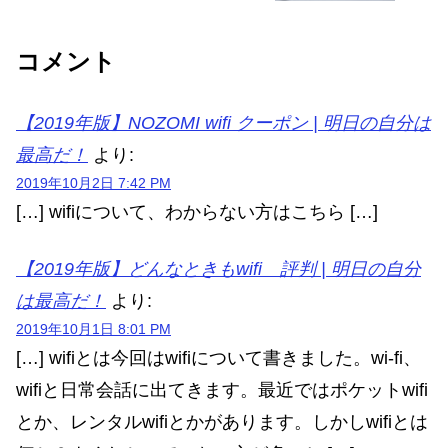
コメント
【2019年版】NOZOMI wifi クーポン | 明日の自分は
最高だ！
より:
2019年10月2日 7:42 PM
[…] wifiについて、わからない方はこちら […]
【2019年版】どんなときもwifi 評判 | 明日の自分
は最高だ！
より:
2019年10月1日 8:01 PM
[…] wifiとは今回はwifiについて書きました。wi-fi、
wifiと日常会話に出てきます。最近ではポケットwifi
とか、レンタルwifiとかがあります。しかしwifiとは