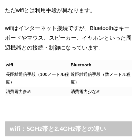
ただwifiとは利用手段が異なります。
wifiはインターネット接続ですが、Bluetoothはキー
ボードやマウス、スピーカー、イヤホンといった周
辺機器との接続・制御になっています。
wifi
Bluetooth
長距離通信手段（100メートル程
近距離通信手段（数メートル程
度）
度）
消費電力多め
消費電力少なめ
wifi：5GHz帯と2.4GHz帯との違い