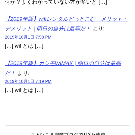
何か？よくわかっていない方が多いと […]
【2019年版】wifiレンタルどっとこむ メリット・
デメリット | 明日の自分は最高だ！
より:
2019年10月1日 7:58 PM
[…] wifiとは […]
【2019年版】カシモWiMAX | 明日の自分は最高
だ！
より:
2019年10月1日 7:19 PM
[…] wifiとは […]
あきひこ＃副業ブログで月3万達成