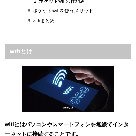
ポケットwifiの仕組み
ポケットwifiを使うメリット
wifiまとめ
wifiとは
wifiとはパソコンやスマートフォンを無線でインタ
ーネットに
接続することです。