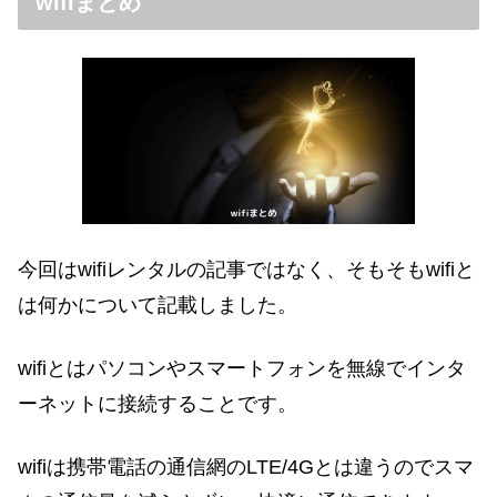
wifiまとめ
今回はwifiレンタルの記事ではなく、そもそもwifiと
は何かについて記載しました。
wifiとはパソコンやスマートフォンを無線でインタ
ーネットに
接続することです。
wifiは携帯電話の通信網のLTE/4Gとは違うのでスマ