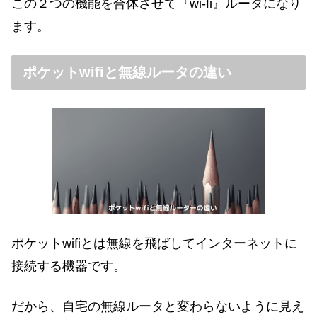
この２つの機能を合体させて『wi-fi』ルータになり
ます。
ポケットwifiと無線ルータの違い
ポケットwifiとは無線を飛ばしてインターネットに
接続する機器です。
だから、自宅の無線ルータと変わらないように見え