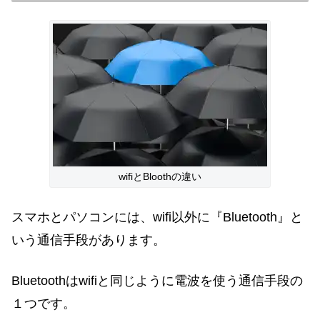
wifiとBloothの違い
スマホとパソコンには、wifi以外に『Bluetooth』と
いう通信手段があります。
Bluetoothはwifiと同じように電波を使う通信手段の
１つです。