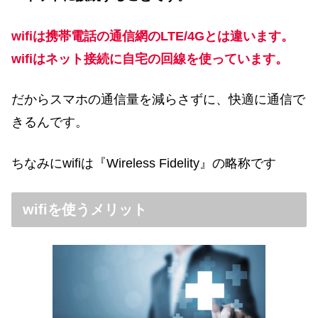
wifiは携帯電話の通信網のLTE/4Gとは違います。
wifiはネット接続に自宅の回線を使っています。
だからスマホの通信量を減らさずに、快適に通信で
きるんです。
ちなみにwifiは『Wireless Fidelity』の略称です
wifiを使うメリット