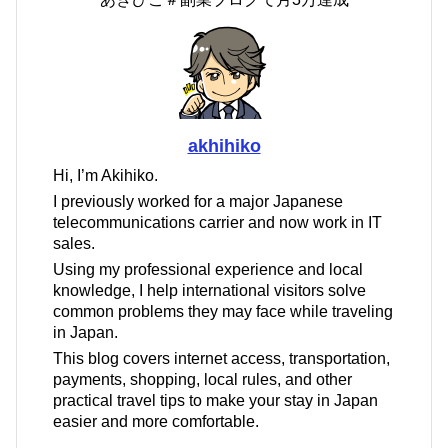
akhihiko
Hi, I’m Akihiko.
I previously worked for a major Japanese
telecommunications carrier and now work in IT
sales.
Using my professional experience and local
knowledge, I help international visitors solve
common problems they may face while traveling
in Japan.
This blog covers internet access, transportation,
payments, shopping, local rules, and other
practical travel tips to make your stay in Japan
easier and more comfortable.